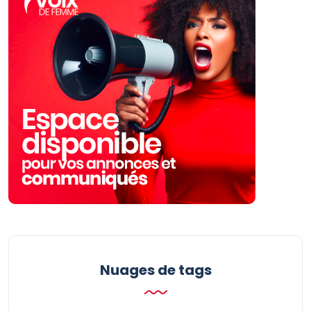
Nuages ​​de tags