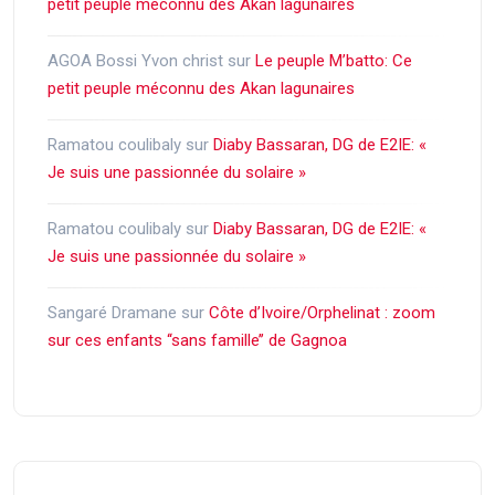
petit peuple méconnu des Akan lagunaires
AGOA Bossi Yvon christ
sur
Le peuple M’batto: Ce
petit peuple méconnu des Akan lagunaires
Ramatou coulibaly
sur
Diaby Bassaran, DG de E2IE: «
Je suis une passionnée du solaire »
Ramatou coulibaly
sur
Diaby Bassaran, DG de E2IE: «
Je suis une passionnée du solaire »
Sangaré Dramane
sur
Côte d’Ivoire/Orphelinat : zoom
sur ces enfants ‘‘sans famille’’ de Gagnoa