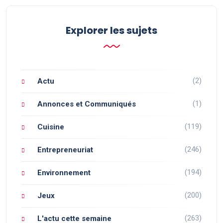
Explorer les sujets
(2)
Actu
(1)
Annonces et Communiqués
(119)
Cuisine
(246)
Entrepreneuriat
(194)
Environnement
(200)
Jeux
(263)
L'actu cette semaine