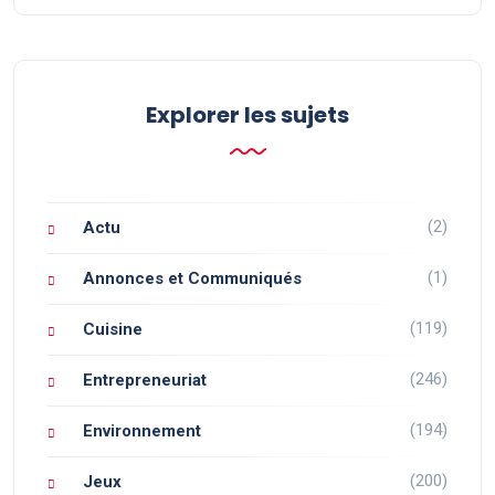
Explorer les sujets
(2)
Actu
(1)
Annonces et Communiqués
(119)
Cuisine
(246)
Entrepreneuriat
(194)
Environnement
(200)
Jeux