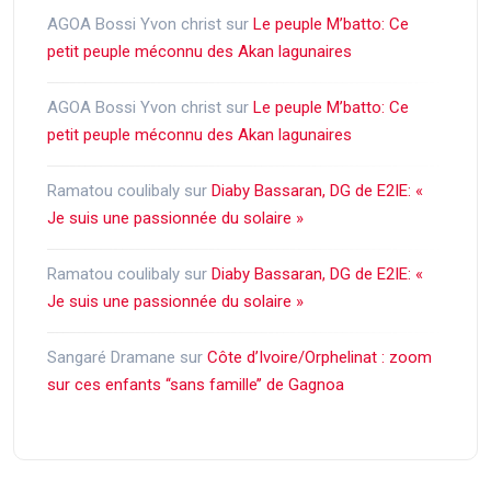
AGOA Bossi Yvon christ
sur
Le peuple M’batto: Ce
petit peuple méconnu des Akan lagunaires
AGOA Bossi Yvon christ
sur
Le peuple M’batto: Ce
petit peuple méconnu des Akan lagunaires
Ramatou coulibaly
sur
Diaby Bassaran, DG de E2IE: «
Je suis une passionnée du solaire »
Ramatou coulibaly
sur
Diaby Bassaran, DG de E2IE: «
Je suis une passionnée du solaire »
Sangaré Dramane
sur
Côte d’Ivoire/Orphelinat : zoom
sur ces enfants ‘‘sans famille’’ de Gagnoa