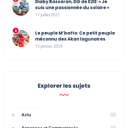
Diaby Bassaran, DG de E2IE: « Je
suis une passionnée du solaire »
11 juillet 2021
Le peuple M’batto: Ce petit peuple
méconnu des Akan lagunaires
15 janvier 2024
Explorer les sujets
(2)
Actu
(1)