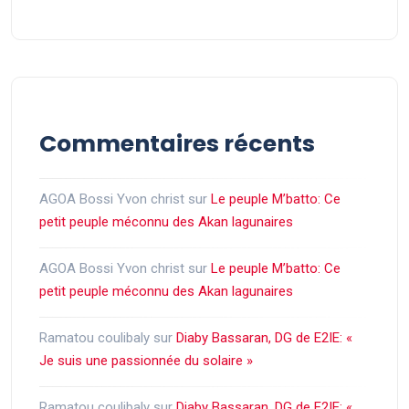
Commentaires récents
AGOA Bossi Yvon christ
sur
Le peuple M’batto: Ce
petit peuple méconnu des Akan lagunaires
AGOA Bossi Yvon christ
sur
Le peuple M’batto: Ce
petit peuple méconnu des Akan lagunaires
Ramatou coulibaly
sur
Diaby Bassaran, DG de E2IE: «
Je suis une passionnée du solaire »
Ramatou coulibaly
sur
Diaby Bassaran, DG de E2IE: «