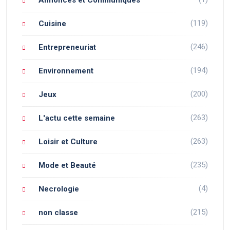
Annonces et Communiqués
(119)
Cuisine
(246)
Entrepreneuriat
(194)
Environnement
(200)
Jeux
(263)
L'actu cette semaine
(263)
Loisir et Culture
(235)
Mode et Beauté
(4)
Necrologie
(215)
non classe