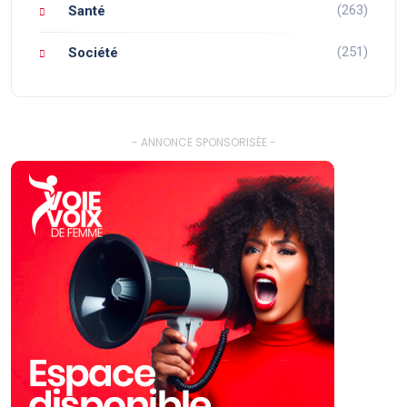
(263)
Santé
(251)
Société
- ANNONCE SPONSORISÉE -