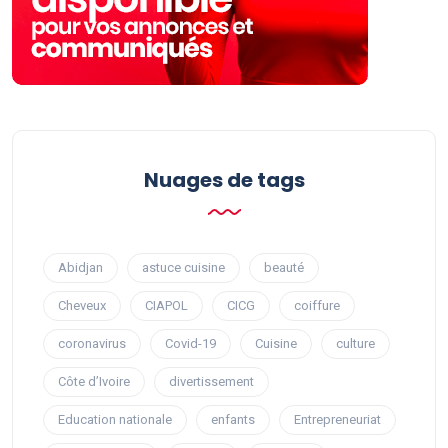
Nuages ​​de tags
Abidjan
astuce cuisine
beauté
Cheveux
CIAPOL
CICG
coiffure
coronavirus
Covid-19
Cuisine
culture
Côte d’Ivoire
divertissement
Education nationale
enfants
Entrepreneuriat