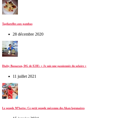
Tagliatelles aux gambas
28 décembre 2020
Diaby Bassaran, DG de E2IE: « Je suis une passionnée du solaire »
11 juillet 2021
Le peuple M’batto: Ce petit peuple méconnu des Akan lagunaires