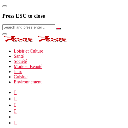
Press ESC to close
Loisir et Culture
Santé
Société
Mode et Beauté
Jeux
Cuisine
Environnement