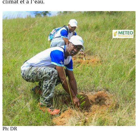
climat et à l’eau.
Ph: DR