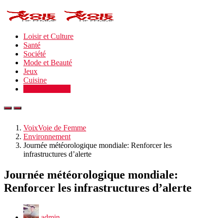
Loisir et Culture
Santé
Société
Mode et Beauté
Jeux
Cuisine
Environnement
VoixVoie de Femme
Environnement
Journée météorologique mondiale: Renforcer les
infrastructures d’alerte
Journée météorologique mondiale:
Renforcer les infrastructures d’alerte
admin