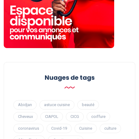
Nuages ​​de tags
Abidjan
astuce cuisine
beauté
Cheveux
CIAPOL
CICG
coiffure
coronavirus
Covid-19
Cuisine
culture