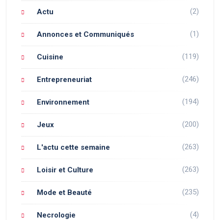
(2)
Actu
(1)
Annonces et Communiqués
(119)
Cuisine
(246)
Entrepreneuriat
(194)
Environnement
(200)
Jeux
(263)
L'actu cette semaine
(263)
Loisir et Culture
(235)
Mode et Beauté
(4)
Necrologie