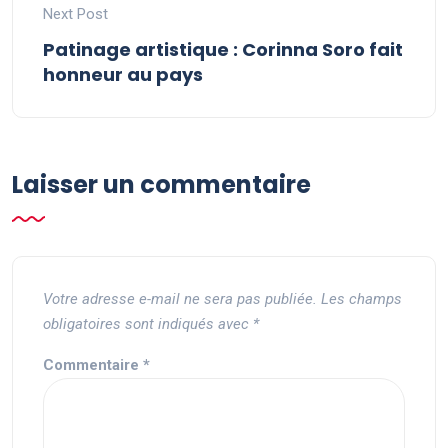
Next Post
Patinage artistique : Corinna Soro fait
honneur au pays
Laisser un commentaire
Votre adresse e-mail ne sera pas publiée.
Les champs
obligatoires sont indiqués avec
*
Commentaire
*