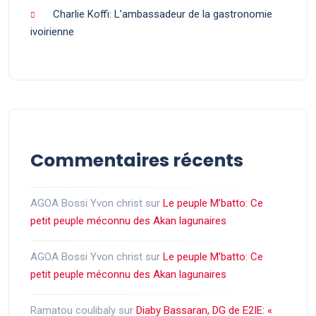
Charlie Koffi: L’ambassadeur de la gastronomie
ivoirienne
Commentaires récents
AGOA Bossi Yvon christ
sur
Le peuple M’batto: Ce
petit peuple méconnu des Akan lagunaires
AGOA Bossi Yvon christ
sur
Le peuple M’batto: Ce
petit peuple méconnu des Akan lagunaires
Ramatou coulibaly
sur
Diaby Bassaran, DG de E2IE: «