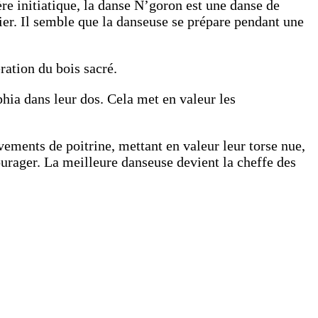
re initiatique, la danse N’goron est une danse de
rier. Il semble que la danseuse se prépare pendant une
ration du bois sacré.
phia dans leur dos. Cela met en valeur les
ements de poitrine, mettant en valeur leur torse nue,
rager. La meilleure danseuse devient la cheffe des