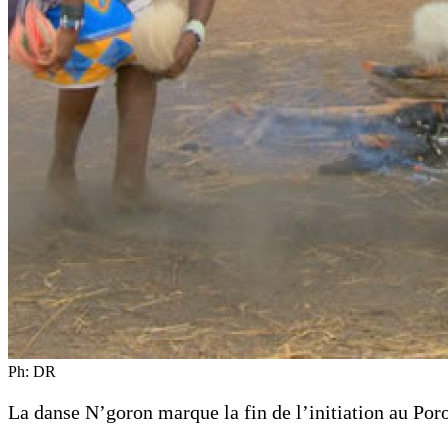
Ph: DR
La danse N’goron marque la fin de l’initiation au Po