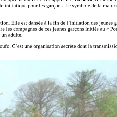
cle initiatique pour les garçons. Le symbole de la matur
on. Elle est dansée à la fin de l’initiation des jeunes
être les compagnes de ces jeunes garçons initiés au « Po
 un adulte.
noufo. C’est une organisation secrète dont la transmissio