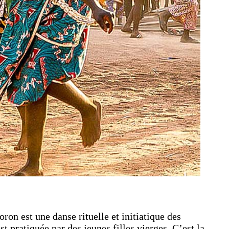
on est une danse rituelle et initiatique des
t pratiquée par des jeunes filles vierges. C’est la