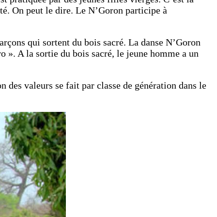
ité. On peut le dire. Le N’Goron participe à
 garçons qui sortent du bois sacré. La danse N’Goron
ro ». A la sortie du bois sacré, le jeune homme a un
n des valeurs se fait par classe de génération dans le