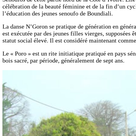
célébration de la beauté féminine et de la fin d’un cy
l’éducation des jeunes senoufo de Boundiali.
La danse N’Goron se pratique de génération en générati
est exécutée par des jeunes filles vierges, supposées 
statut social élevé. Il est considéré maintenant comme
Le « Poro » est un rite initiatique pratiqué en pays sé
bois sacré, par période, généralement de sept ans.