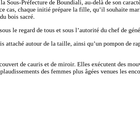
la Sous-Préfecture de Boundiali, au-delà de son caractè
e cas, chaque initié prépare la fille, qu’il souhaite ma
 du bois sacré.
sous le regard de tous et sous l’autorité du chef de géné
is attaché autour de la taille, ainsi qu’un pompon de ra
ouvert de cauris et de miroir. Elles exécutent des mouv
pplaudissements des femmes plus âgées venues les encou