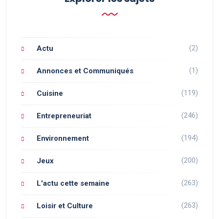
(2)
Actu
(1)
Annonces et Communiqués
(119)
Cuisine
(246)
Entrepreneuriat
(194)
Environnement
(200)
Jeux
(263)
L'actu cette semaine
(263)
Loisir et Culture