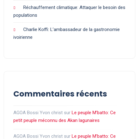
Réchauffement climatique: Attaquer le besoin des
populations
Charlie Koffi: L’ambassadeur de la gastronomie
ivoirienne
Commentaires récents
AGOA Bossi Yvon christ
sur
Le peuple M’batto: Ce
petit peuple méconnu des Akan lagunaires
AGOA Bossi Yvon christ
sur
Le peuple M’batto: Ce