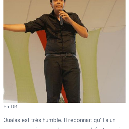
Ph: DR
Oualas est très humble. Il reconnaît qu’il a un