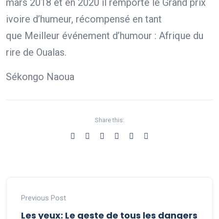
mars 2018 et en 2020 il remporte le Grand prix
ivoire d’humeur, récompensé en tant
que Meilleur événement d’humour : Afrique du
rire de Oualas.
Sékongo Naoua
Share this:
Previous Post
Les yeux: Le geste de tous les dangers