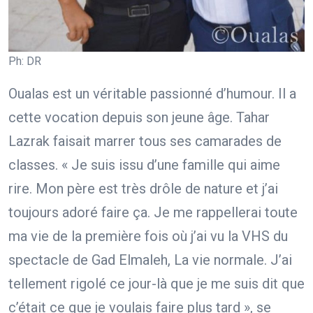
Ph: DR
Oualas est un véritable passionné d’humour. Il a
cette vocation depuis son jeune âge. Tahar
Lazrak faisait marrer tous ses camarades de
classes. « Je suis issu d’une famille qui aime
rire. Mon père est très drôle de nature et j’ai
toujours adoré faire ça. Je me rappellerai toute
ma vie de la première fois où j’ai vu la VHS du
spectacle de Gad Elmaleh, La vie normale. J’ai
tellement rigolé ce jour-là que je me suis dit que
c’était ce que je voulais faire plus tard », se