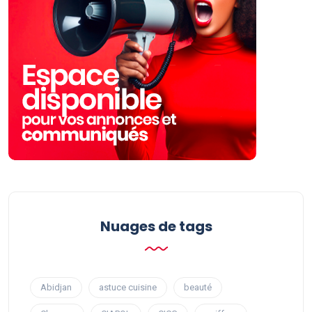
Nuages ​​de tags
Abidjan
astuce cuisine
beauté