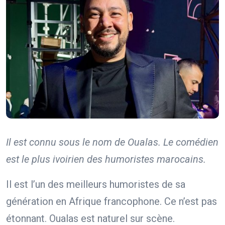
Il est connu sous le nom de Oualas. Le comédien
est le plus ivoirien des humoristes marocains.
Il est l’un des meilleurs humoristes de sa
génération en Afrique francophone. Ce n’est pas
étonnant. Oualas est naturel sur scène.