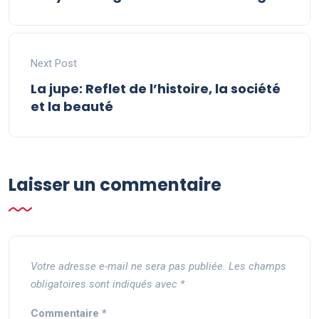
Next Post
La jupe: Reflet de l’histoire, la société
et la beauté
Laisser un commentaire
Votre adresse e-mail ne sera pas publiée.
Les champs
obligatoires sont indiqués avec
*
Commentaire
*