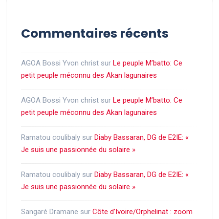
Commentaires récents
AGOA Bossi Yvon christ
sur
Le peuple M’batto: Ce
petit peuple méconnu des Akan lagunaires
AGOA Bossi Yvon christ
sur
Le peuple M’batto: Ce
petit peuple méconnu des Akan lagunaires
Ramatou coulibaly
sur
Diaby Bassaran, DG de E2IE: «
Je suis une passionnée du solaire »
Ramatou coulibaly
sur
Diaby Bassaran, DG de E2IE: «
Je suis une passionnée du solaire »
Sangaré Dramane
sur
Côte d’Ivoire/Orphelinat : zoom