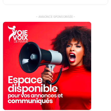
- ANNONCE SPONSORISÉE -