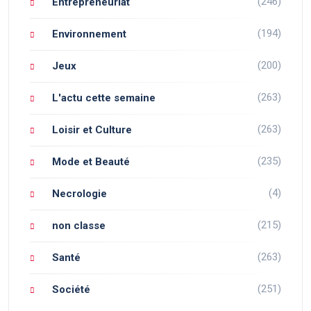
(246)
Entrepreneuriat
(194)
Environnement
(200)
Jeux
(263)
L'actu cette semaine
(263)
Loisir et Culture
(235)
Mode et Beauté
(4)
Necrologie
(215)
non classe
(263)
Santé
(251)
Société