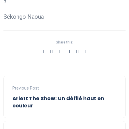
?
Sékongo Naoua
Share this:
Previous Post
Arlett The Show: Un défilé haut en
couleur