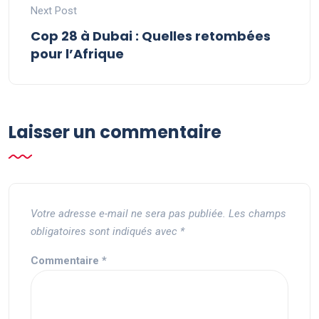
Next Post
Cop 28 à Dubai : Quelles retombées
pour l’Afrique
Laisser un commentaire
Votre adresse e-mail ne sera pas publiée.
Les champs
obligatoires sont indiqués avec
*
Commentaire
*