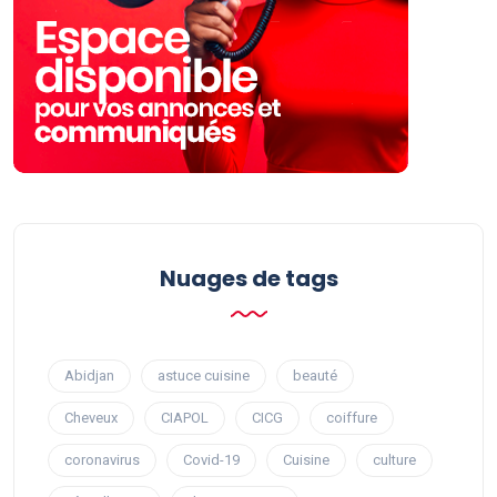
Nuages ​​de tags
Abidjan
astuce cuisine
beauté
Cheveux
CIAPOL
CICG
coiffure
coronavirus
Covid-19
Cuisine
culture