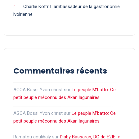
Charlie Koffi: L’ambassadeur de la gastronomie
ivoirienne
Commentaires récents
AGOA Bossi Yvon christ
sur
Le peuple M’batto: Ce
petit peuple méconnu des Akan lagunaires
AGOA Bossi Yvon christ
sur
Le peuple M’batto: Ce
petit peuple méconnu des Akan lagunaires
Ramatou coulibaly
sur
Diaby Bassaran, DG de E2IE: «