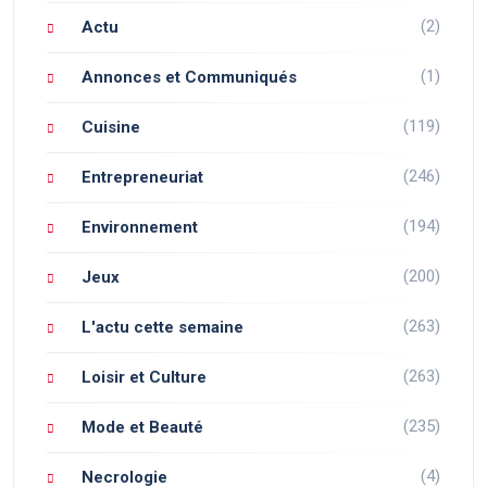
(2)
Actu
(1)
Annonces et Communiqués
(119)
Cuisine
(246)
Entrepreneuriat
(194)
Environnement
(200)
Jeux
(263)
L'actu cette semaine
(263)
Loisir et Culture
(235)
Mode et Beauté
(4)
Necrologie