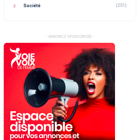
(251)
Société
- ANNONCE SPONSORISÉE -