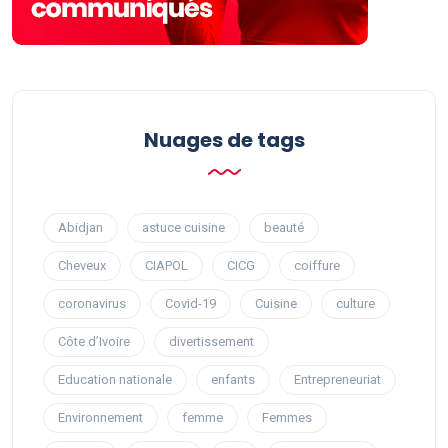
Nuages ​​de tags
Abidjan
astuce cuisine
beauté
Cheveux
CIAPOL
CICG
coiffure
coronavirus
Covid-19
Cuisine
culture
Côte d’Ivoire
divertissement
Education nationale
enfants
Entrepreneuriat
Environnement
femme
Femmes