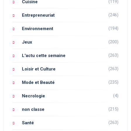
(119)
Cuisine
(246)
Entrepreneuriat
(194)
Environnement
(200)
Jeux
(263)
L'actu cette semaine
(263)
Loisir et Culture
(235)
Mode et Beauté
(4)
Necrologie
(215)
non classe
(263)
Santé