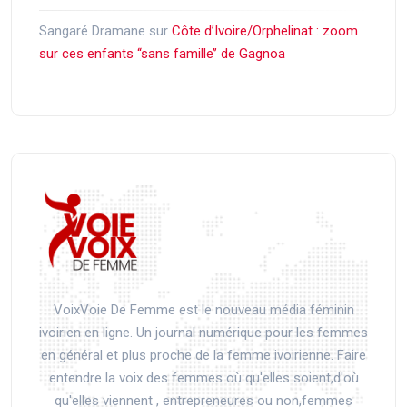
Sangaré Dramane
sur
Côte d’Ivoire/Orphelinat : zoom
sur ces enfants ‘‘sans famille’’ de Gagnoa
VoixVoie De Femme est le nouveau média féminin
ivoirien en ligne. Un journal numérique pour les femmes
en général et plus proche de la femme ivoirienne. Faire
entendre la voix des femmes où qu'elles soient,d'où
qu'elles viennent , entrepreneures ou non,femmes