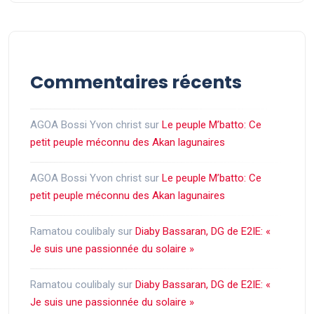
Commentaires récents
AGOA Bossi Yvon christ
sur
Le peuple M’batto: Ce
petit peuple méconnu des Akan lagunaires
AGOA Bossi Yvon christ
sur
Le peuple M’batto: Ce
petit peuple méconnu des Akan lagunaires
Ramatou coulibaly
sur
Diaby Bassaran, DG de E2IE: «
Je suis une passionnée du solaire »
Ramatou coulibaly
sur
Diaby Bassaran, DG de E2IE: «
Je suis une passionnée du solaire »