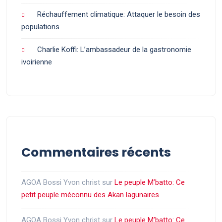
Réchauffement climatique: Attaquer le besoin des
populations
Charlie Koffi: L’ambassadeur de la gastronomie
ivoirienne
Commentaires récents
AGOA Bossi Yvon christ
sur
Le peuple M’batto: Ce
petit peuple méconnu des Akan lagunaires
AGOA Bossi Yvon christ
sur
Le peuple M’batto: Ce