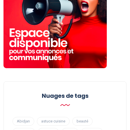
Nuages ​​de tags
Abidjan
astuce cuisine
beauté