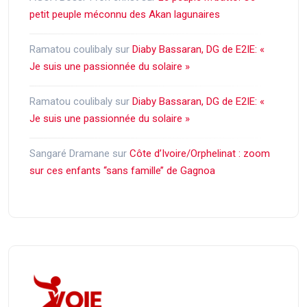
petit peuple méconnu des Akan lagunaires
Ramatou coulibaly
sur
Diaby Bassaran, DG de E2IE: «
Je suis une passionnée du solaire »
Ramatou coulibaly
sur
Diaby Bassaran, DG de E2IE: «
Je suis une passionnée du solaire »
Sangaré Dramane
sur
Côte d’Ivoire/Orphelinat : zoom
sur ces enfants ‘‘sans famille’’ de Gagnoa