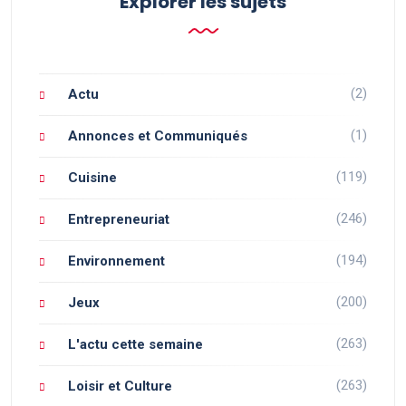
Explorer les sujets
(2)
Actu
(1)
Annonces et Communiqués
(119)
Cuisine
(246)
Entrepreneuriat
(194)
Environnement
(200)
Jeux
(263)
L'actu cette semaine
(263)
Loisir et Culture