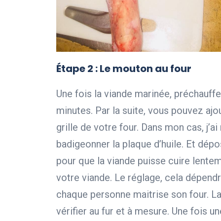
Étape 2 :
Le mouton au four
Une fois la viande marinée, préchauff
minutes. Par la suite, vous pouvez ajou
grille de votre four. Dans mon cas, j’a
badigeonner la plaque d’huile. Et dép
pour que la viande puisse cuire lente
votre viande. Le réglage, cela dépendra
chaque personne maitrise son four. La
vérifier au fur et à mesure. Une fois un