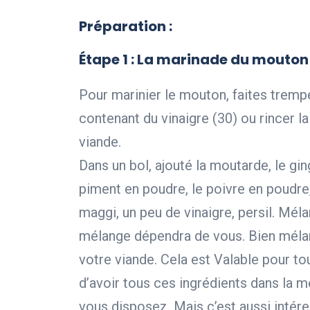
Préparation :
Étape 1
: La marinade du mouton
Pour marinier le mouton, faites tremp
contenant du vinaigre (30) ou rincer la
viande.
Dans un bol, ajouté la moutarde, le ging
piment en poudre, le poivre en poudre
maggi, un peu de vinaigre, persil. Mél
mélange dépendra de vous. Bien mélang
votre viande. Cela est Valable pour to
d’avoir tous ces ingrédients dans la 
vous disposez. Mais c’est aussi intér