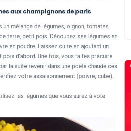
mes aux champignons de paris
s un mélange de légumes, oignon, tomates,
 de terre, petit pois. Découpez ses légumes en
vre en poudre. Laissez cuire en ajoutant un
t pois d’abord. Une fois, vous faites précuire
 par la suite revenir dans une poêle chaude ces
Vérifiez votre assaisonnement (poivre, cube).
tilisez les légumes que vous aurez à vote