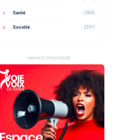
(263)
Santé
(251)
Société
- ANNONCE SPONSORISÉE -