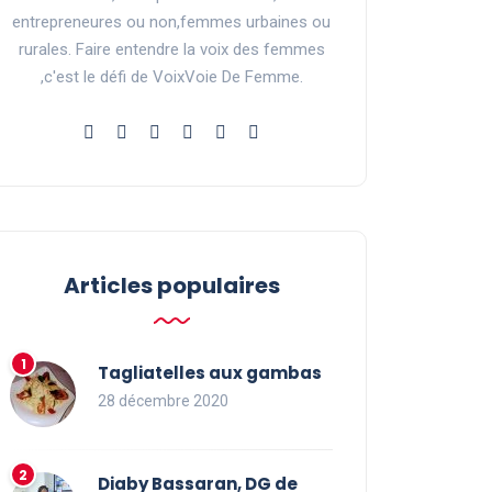
entrepreneures ou non,femmes urbaines ou
rurales. Faire entendre la voix des femmes
,c'est le défi de VoixVoie De Femme.
Articles populaires
Tagliatelles aux gambas
28 décembre 2020
Diaby Bassaran, DG de