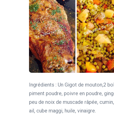
Ingrédients : Un Gigot de mouton,2 boî
piment poudre, poivre en poudre, ging
peu de noix de muscade râpée, cumin, 
ail, cube maggi, huile, vinaigre.