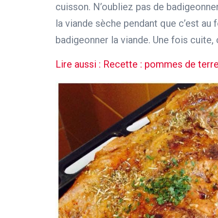
cuisson. N’oubliez pas de badigeonner 
la viande sèche pendant que c’est au 
badigeonner la viande. Une fois cuite,
Lire aussi : Recette : pommes de terr