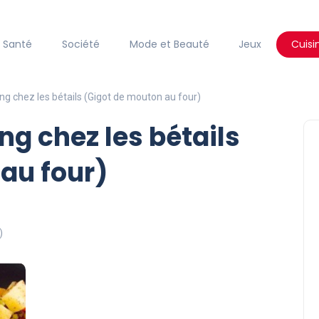
Santé
Société
Mode et Beauté
Jeux
Cuisi
ing chez les bétails (Gigot de mouton au four)
ing chez les bétails
au four)
)