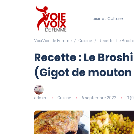
Loisir et Culture
VoixVoie de Femme
Cuisine
Recette : Le Brosh
Recette : Le Brosh
(Gigot de mouton 
admin
Cuisine
6 septembre 2022
(0