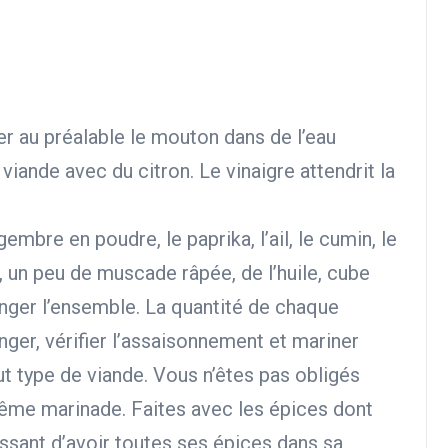
er au préalable le mouton dans de l’eau
 viande avec du citron. Le vinaigre attendrit la
embre en poudre, le paprika, l’ail, le cumin, le
, un peu de muscade râpée, de l’huile, cube
anger l’ensemble. La quantité de chaque
er, vérifier l’assaisonnement et mariner
ut type de viande. Vous n’êtes pas obligés
même marinade. Faites avec les épices dont
essant d’avoir toutes ses épices dans sa