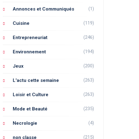
(1)
Annonces et Communiqués
(119)
Cuisine
(246)
Entrepreneuriat
(194)
Environnement
(200)
Jeux
(263)
L'actu cette semaine
(263)
Loisir et Culture
(235)
Mode et Beauté
(4)
Necrologie
(215)
non classe