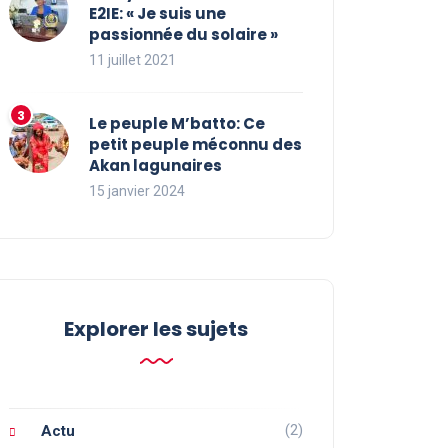
E2IE: « Je suis une
passionnée du solaire »
11 juillet 2021
Le peuple M’batto: Ce
petit peuple méconnu des
Akan lagunaires
15 janvier 2024
Explorer les sujets
(2)
Actu