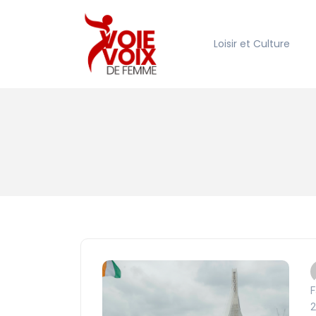
Loisir et Culture
F
2