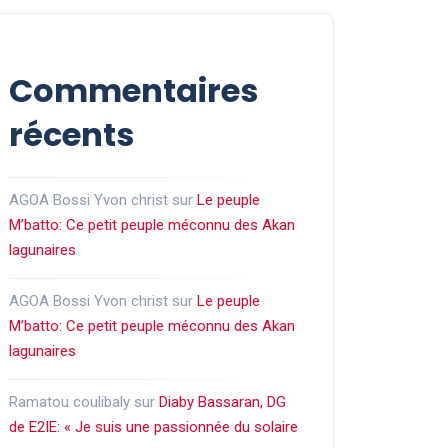
Commentaires
récents
AGOA Bossi Yvon christ
sur
Le peuple
M’batto: Ce petit peuple méconnu des Akan
lagunaires
AGOA Bossi Yvon christ
sur
Le peuple
M’batto: Ce petit peuple méconnu des Akan
lagunaires
Ramatou coulibaly
sur
Diaby Bassaran, DG
de E2IE: « Je suis une passionnée du solaire