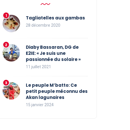
Tagliatelles aux gambas
28 décembre 2020
Diaby Bassaran, DG de
E2IE: « Je suis une
passionnée du solaire »
11 juillet 2021
Le peuple M’batto: Ce
petit peuple méconnu des
Akan lagunaires
15 janvier 2024