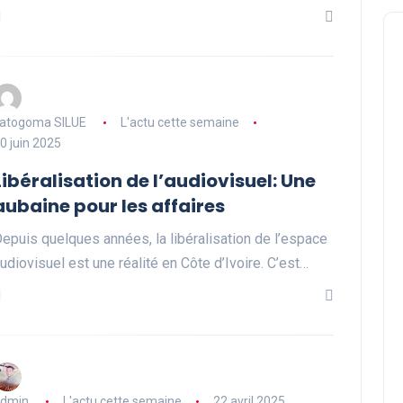
atogoma SILUE
L'actu cette semaine
0 juin 2025
Libéralisation de l’audiovisuel: Une
aubaine pour les affaires
epuis quelques années, la libéralisation de l’espace
udiovisuel est une réalité en Côte d’Ivoire. C’est…
dmin
L'actu cette semaine
22 avril 2025