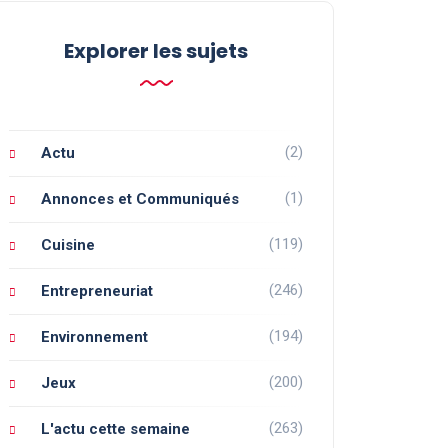
Explorer les sujets
(2)
Actu
(1)
Annonces et Communiqués
(119)
Cuisine
(246)
Entrepreneuriat
(194)
Environnement
(200)
Jeux
(263)
L'actu cette semaine