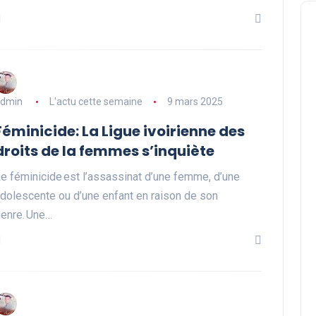
dmin
L'actu cette semaine
9 mars 2025
Féminicide: La Ligue ivoirienne des
droits de la femmes s’inquiète
e féminicide est l’assassinat d’une femme, d’une
dolescente ou d’une enfant en raison de son
enre. Une…