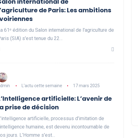
Salon international de
l’agriculture de Paris: Les ambitions
ivoiriennes
a 61ᵉ édition du Salon international de l'agriculture de
aris (SIA) s'est tenue du 22…
dmin
L'actu cette semaine
17 mars 2025
L’Intelligence artificielle: L’avenir de
la prise de décision
'intelligence artificielle, processus d'imitation de
'intelligence humaine, est devenu incontournable de
os jours. L’Homme s'est…