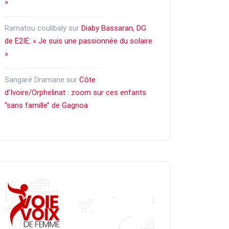
»
Ramatou coulibaly
sur
Diaby Bassaran, DG
de E2IE: « Je suis une passionnée du solaire
»
Sangaré Dramane
sur
Côte
d’Ivoire/Orphelinat : zoom sur ces enfants
‘‘sans famille’’ de Gagnoa