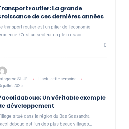
Transport routier: La grande
croissance de ces dernières années
e transport routier est un pilier de l'économie
voirienne. C’est un secteur en plein essor…
atogoma SILUE
L'actu cette semaine
5 juillet 2025
Yacolidabouo: Un véritable exemple
de développement
illage situé dans la région du Bas Sassandra,
acolidabouo est l’un des plus beaux villages…