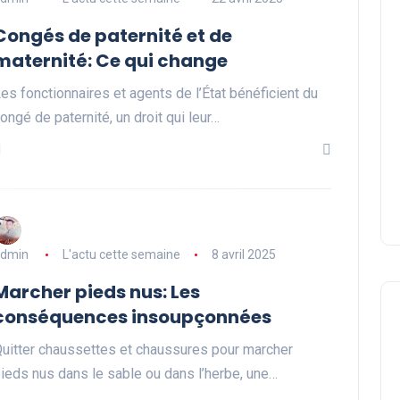
Congés de paternité et de
maternité: Ce qui change
es fonctionnaires et agents de l’État bénéficient du
ongé de paternité, un droit qui leur…
dmin
L'actu cette semaine
8 avril 2025
Marcher pieds nus: Les
conséquences insoupçonnées
uitter chaussettes et chaussures pour marcher
ieds nus dans le sable ou dans l’herbe, une…