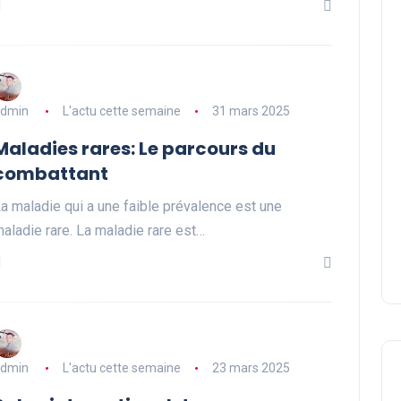
dmin
L'actu cette semaine
31 mars 2025
Maladies rares: Le parcours du
combattant
a maladie qui a une faible prévalence est une
aladie rare. La maladie rare est…
dmin
L'actu cette semaine
23 mars 2025